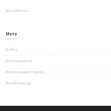
Без рубрики
Мета
Войти
Лента записей
Лента комментариев
WordPress.org