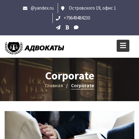
Перейти
@yandex.ru
Островского 19, офис 1
к
+79649484230
содержимому
Corporate
Главная
Corporate