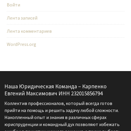
Войти
Лента записей
Лента комментариев
WordPress.org
Наша Юридическая Команда – Карпенко
Евгений Максимович ИНН 232015856794
Коллектив профессионалов, который всегда готов
прийти на помощь и решить задачу любой сложности.
Накопленный опыт и знания в различных сферах
юриспруденции и командный дух позволяют избежать