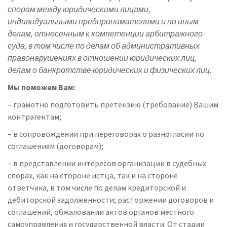
спорам между юридическими лицами,
индивидуальными предпринимателями и по иным
делам, отнесенным к компетенции арбитражного
суда, в том числе по делам об административных
правонарушениях в отношении юридических лиц,
делам о банкротстве юридических и физических лиц.
Мы поможем Вам:
– грамотно подготовить претензию (требование) Вашим
контрагентам;
– в сопровождении при переговорах о разногласии по
соглашениям (договорам);
– в представлении интересов организации в судебных
спорах, как на стороне истца, так и на стороне
ответчика, в том числе по делам кредиторской и
дебиторской задолженности; расторжении договоров и
соглашений, обжаловании актов органов местного
самоуправления и государственной власти. От стадии