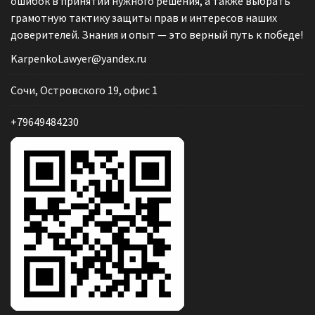
ошибок в принятии нужного решения, а также выбрать
грамотную тактику защиты прав и интересов наших
доверителей. Знания и опыт — это верный путь к победе!
KarpenkoLawyer@yandex.ru
Сочи, Островского 19, офис 1
+79649484230