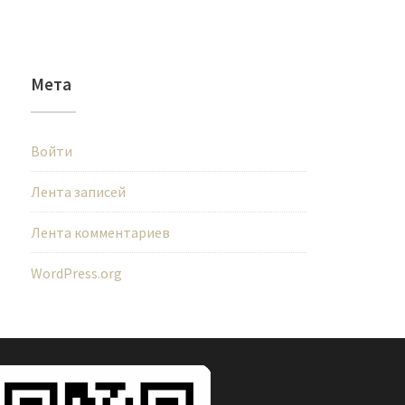
Мета
Войти
Лента записей
Лента комментариев
WordPress.org