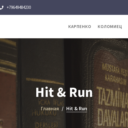
+79649484230
КАРПЕНКО
КОЛОМИЕЦ
Hit & Run
Главная
Hit & Run