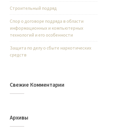
Строительный подряд
Спор о договоре подряда в области
информационных и компьютерных
технологий и его особенности
Защита по делу о сбыте наркотических
средств
Свежие Комментарии
Архивы