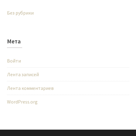
Без рубрики
Мета
Войти
Лента записей
Лента комментариев
WordPress.org