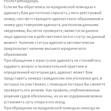
Роспотребнадзора.
Если же Вы обратились за юридической помощью к
адвокату Вам достаточно спросить у него реестровый
номер, соответствующего адвокатского образования и
номер удостоверения адвоката, располагая данными
сведениями, Вы легко проверите, является ли данное
лицо адвокатом и действителен ли его статус на данный
момент. Наличие статуса адвоката автоматически
предполагает наличие высшего юридического
образования.
При обращении к юристу или адвокату не стесняйтесь
задавать вопрос о положительной практике в
определенной категории дел, адвокат может Вам
представить номера гражданских или уголовных дел, в
которых он участвовал, с помощью которых Вы сможете
проверить его резюме. Как правило, опубликованные
решения судов обезличены, но из их содержания можно
установить суть спора и его исход.
При обращении за юридической помощью никогда не