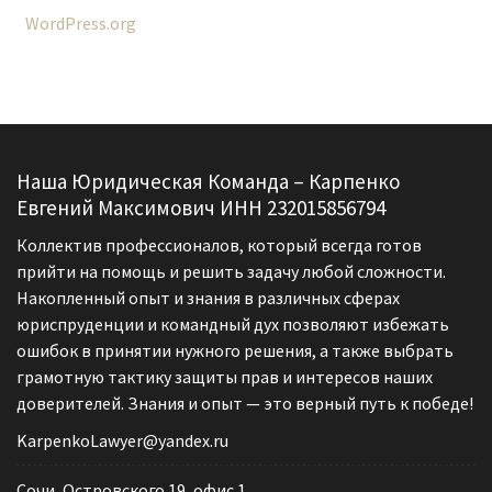
WordPress.org
Наша Юридическая Команда – Карпенко
Евгений Максимович ИНН 232015856794
Коллектив профессионалов, который всегда готов
прийти на помощь и решить задачу любой сложности.
Накопленный опыт и знания в различных сферах
юриспруденции и командный дух позволяют избежать
ошибок в принятии нужного решения, а также выбрать
грамотную тактику защиты прав и интересов наших
доверителей. Знания и опыт — это верный путь к победе!
KarpenkoLawyer@yandex.ru
Сочи, Островского 19, офис 1